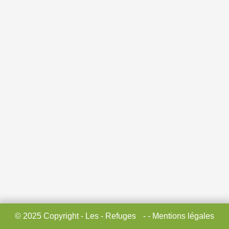
© 2025 Copyright - Les - Refuges
- - Mentions légales