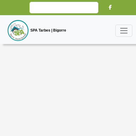
SPA Tarbes | Bigorre