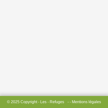
© 2025 Copyright - Les - Refuges
- - Mentions légales