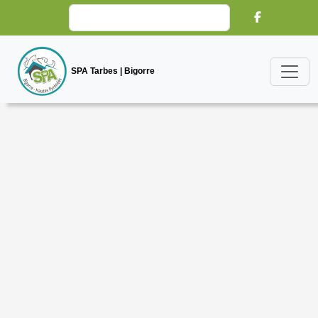
SPA Tarbes | Bigorre